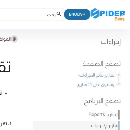
ENGLISH
المواض
إجراءات
تق
تصفح الصفحة
تقارير نتائج الاجراءات:
وتحتوى على 14 تقارير
ت
تصفح البرنامج
وت
التقارير Reports
1- تقرير نتائج الإجراءات:
تقارير الإجراءات