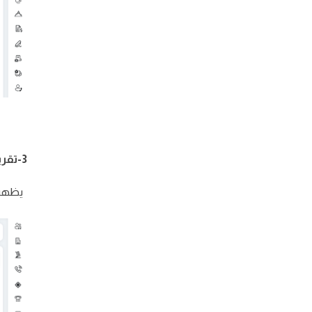
3-تقرير مصادر الإجراءات:
يظهر ف