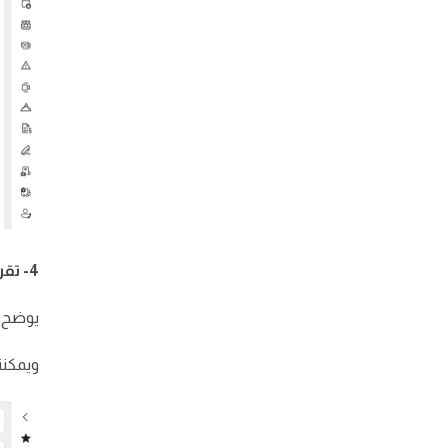
4- تقرير المبيعات بالمصادر:
يوضح ا
ويمكننا