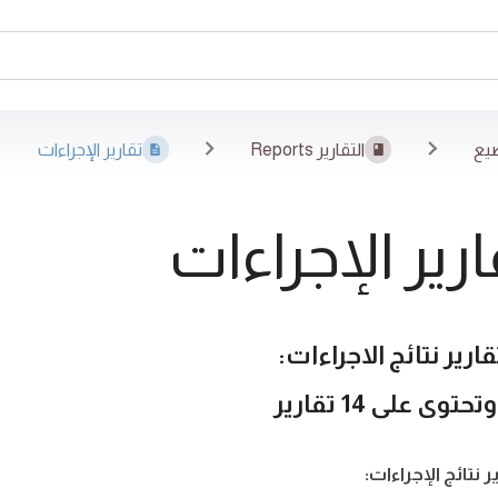
يع
التقارير Reports
تقارير الإجراءات
ارير الإجراءات
قارير نتائج الاجراءات:
حتوى على 14 تقارير