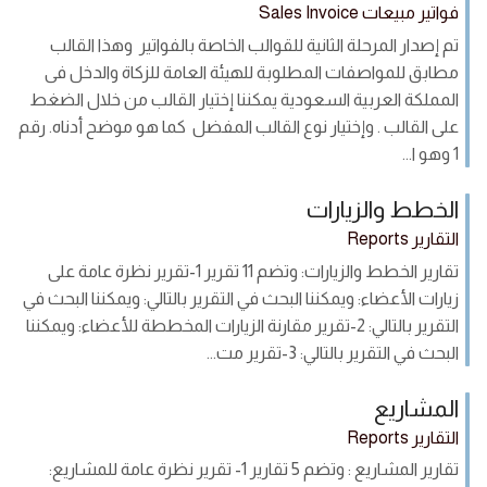
فواتير مبيعات Sales Invoice
تم إصدار المرحلة الثانية للقوالب الخاصة بالفواتير وهذا القالب
مطابق للمواصفات المطلوبة للهيئة العامة للزكاة والدخل فى
المملكة العربية السعودية يمكننا إختيار القالب من خلال الضغط
على القالب . وإختيار نوع القالب المفضل كما هو موضح أدناه. رقم
1 وهو ا...
الخطط والزيارات
التقارير Reports
تقارير الخطط والزيارات: وتضم 11 تقرير 1-تقرير نظرة عامة على
زيارات الأعضاء: ويمكننا البحث في التقرير بالتالي: ويمكننا البحث في
التقرير بالتالي: 2-تقرير مقارنة الزيارات المخططة للأعضاء: ويمكننا
البحث في التقرير بالتالي: 3-تقرير مت...
المشاريع
التقارير Reports
تقارير المشاريع : وتضم 5 تقارير 1- تقرير نظرة عامة للمشاريع: