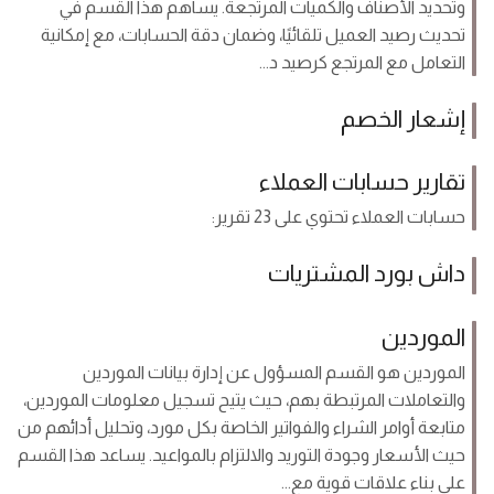
وتحديد الأصناف والكميات المرتجعة. يساهم هذا القسم في
تحديث رصيد العميل تلقائيًا، وضمان دقة الحسابات، مع إمكانية
التعامل مع المرتجع كرصيد د...
إشعار الخصم
تقارير حسابات العملاء
حسابات العملاء تحتوي على 23 تقرير:
داش بورد المشتريات
الموردين
الموردين هو القسم المسؤول عن إدارة بيانات الموردين
والتعاملات المرتبطة بهم، حيث يتيح تسجيل معلومات الموردين،
متابعة أوامر الشراء والفواتير الخاصة بكل مورد، وتحليل أدائهم من
حيث الأسعار وجودة التوريد والالتزام بالمواعيد. يساعد هذا القسم
على بناء علاقات قوية مع...