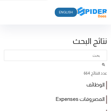
ENGLISH
نتائج البحث
عدد النتائج 664
الوظائف
المصروفات Expenses