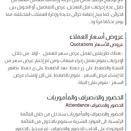
خلال عدة إجراءات مثل التعديل، عرض التفاصيل، أو التحويل بين
الخزائن. كما يتيح إضافة خزائن جديدة وإدارة العملات المختلفة، مما
يوفر تحكمًا مرنًا ود...
عروض أسعار العملاء
عروض الأسعار Quotations
- هناك طريقتين لعمل عرض سعر للعميل . - اولا : من داخل
الإجراءات نقوم بعمل إجراء مبيعات ومن ثم إختيار عرض سعر من
النتيجة والضغط على زر حفظ بعد الضغط على زر حفظ يظهر
لنا إنشاء عرض السعر .. نقوم بالضغط على الزر لإنشاء عرض
السعر - نقوم بملئ البيانا...
الحضور والانصراف والمأموريات
الحضور والانصراف Attendance
الحضور والانصراف والمأموريات سندخل من خلال القائمة
الرئيسية الى الموارد البشرية سنقوم بالدخول من القائمة
الموجودة على الجانب للحضور والانصراف ، ثم تسجيل الحضور