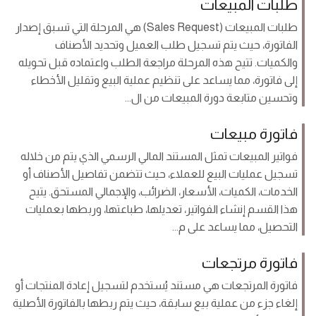
طلبات المبيعات
طلبات المبيعات (Sales Request) هي المرحلة التي تسبق إصدار
الفاتورة، حيث يتم تسجيل طلب العميل وتحديد الأصناف
والكميات. تتيح هذه المرحلة مراجعة الطلب واعتماده قبل تحويله
إلى فاتورة، مما يساعد على تنظيم عملية البيع وتقليل الأخطاء
وتحسين متابعة دورة المبيعات من ال...
فاتورة مبيعات
فواتير المبيعات تمثل المستند المالي الرسمي الذي يتم من خلاله
تسجيل عمليات البيع للعملاء، حيث تتضمن تفاصيل الأصناف أو
الخدمات، الكميات، الأسعار، الضرائب، والإجمالي المستحق. يتيح
هذا القسم إنشاء الفواتير، تعديلها، طباعتها، وربطها بعمليات
التحصيل، مما يساعد على م...
فاتورة مرتجعات
فاتورة المرتجعات هي مستند يُستخدم لتسجيل إعادة المنتجات أو
إلغاء جزء من عملية بيع سابقة، حيث يتم ربطها بالفاتورة الأصلية