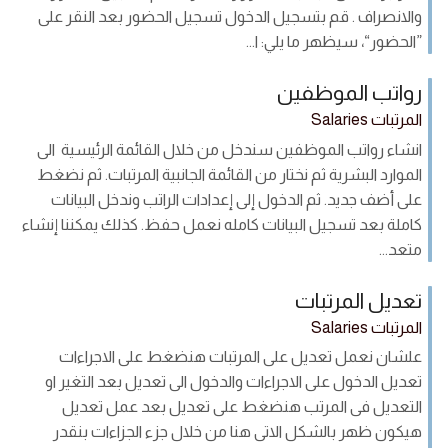
والانصراف . قم بتسجيل الدخول تسجيل الحضور بعد النقر على
”الحضور“، سيظهر ما يلي: ا...
رواتب الموظفين
المرتبات Salaries
انشاء رواتب الموظفين سندخل من خلال القائمة الرئيسية الى
الموارد البشرية ثم نختار من القائمة الجانبية المرتبات. ثم نضغط
على أضف جديد. ثم الدخول إلى إعدادات الراتب وندخل البيانات
كاملة بعد تسجيل البيانات كامله نعمل حفظ. كذلك يمكننا إنشاء
متعد...
تعديل المرتبات
المرتبات Salaries
علشان نعمل تعديل على المرتبات هنضغط على الاجراءات
تعديل الدخول على الاجراءات والدخول الى تعديل بعد التغير او
التعديل فى المرتب هنضغط على تعديل بعد عمل تعديل
هيكون ظهر بالشكل الاتى هنا من خلال جزء الجزاءات بنقدر