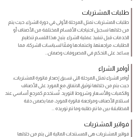
طلبات المشتريات
طلبات المشتريات تمثل المرحلة الأولى في دورة الشراء، حيث يتم
من خلالها تسجيل احتياجات الأقسام المختلفة من الأصناف أو
الخدمات قبل تنفيذ عملية الشراء. يتيح هذا القسم تنظيم
الطلبات، مراجعتها، واعتمادها وفقًا لسياسات الشركة، مما
يساعد على التحكم في المصروفات وضمان...
أوامر الشراء
أوامر الشراء تمثل المرحلة التي تسبق إصدار فاتورة المشتريات،
حيث يتم من خلالها توثيق الاتفاق مع المورد على الأصناف
والكميات والأسعار وشروط التوريد. تُستخدم كمرجع أساسي عند
استلام الأصناف ومراجعة فاتورة المورد، مما يضمن دقة
المطابقة بين ما تم طلبه وما تم توريده ...
فواتير المشتريات
فواتير المشتريات هي المستندات المالية التي يتم من خلالها