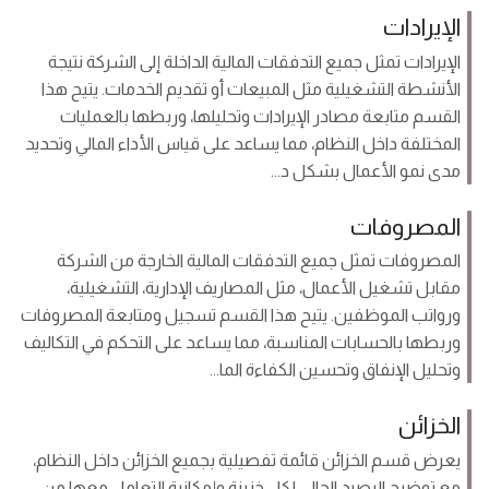
الإيرادات
الإيرادات تمثل جميع التدفقات المالية الداخلة إلى الشركة نتيجة
الأنشطة التشغيلية مثل المبيعات أو تقديم الخدمات. يتيح هذا
القسم متابعة مصادر الإيرادات وتحليلها، وربطها بالعمليات
المختلفة داخل النظام، مما يساعد على قياس الأداء المالي وتحديد
مدى نمو الأعمال بشكل د...
المصروفات
المصروفات تمثل جميع التدفقات المالية الخارجة من الشركة
مقابل تشغيل الأعمال، مثل المصاريف الإدارية، التشغيلية،
ورواتب الموظفين. يتيح هذا القسم تسجيل ومتابعة المصروفات
وربطها بالحسابات المناسبة، مما يساعد على التحكم في التكاليف
وتحليل الإنفاق وتحسين الكفاءة الما...
الخزائن
يعرض قسم الخزائن قائمة تفصيلية بجميع الخزائن داخل النظام،
مع توضيح الرصيد الحالي لكل خزينة وإمكانية التعامل معها من