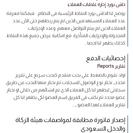
داش بورد إدارة علاقات العملاء
يوضح لنا الداش بورد النقاط الرئيسية فى النظام. فيمكننا معرفة:
عدد العملاء المستهدفين الذين لم يتم ربطهم حتى الآن.عدد
العملاء الذين لم ييتم التواصل معهم. وعدد الإجراءات
المجدولة.والإجراءات المتأخرة. مع امكانية عرض جميع هذه النقاط.
كذلك يظهر لنا احصا...
إحصائيات الدفع
تقارير Reports
اولا: نقوم بالضغط علي بحث متقدم كبحث سريع علي تقرير
محدد,, نختار نوع الوصول للسجلات ثم نختار منها البحث عن طريق
سجلاتي ليظهر لنا كل العملاء الذي تم انشائهم من خلالي او نختار
عضو محدد ثم نكتب في الفريق اسم العضو لكي يظهر لنا كل
تقارير العملاء لهذا العضو ,,...
إصدار فاتورة مطابقة لمواصفات هيئة الزكاة
والدخل السعودى