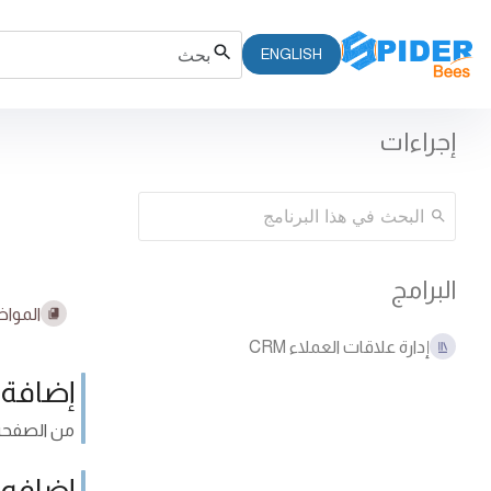
ENGLISH
إجراءات
البرامج
المواض
إدارة علاقات العملاء CRM
إضافة 
من الصفحه 
إضافه 