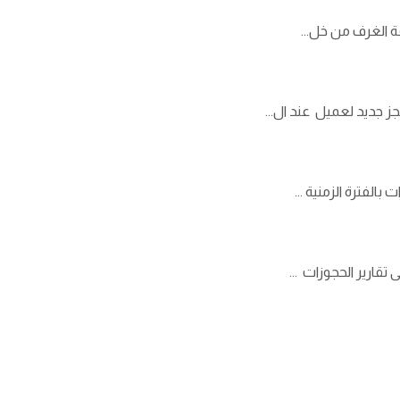
ة الغرف من خل...
جديد لعميل عند ال...
لفترة الزمنية ...
قارير الحجوزات ...