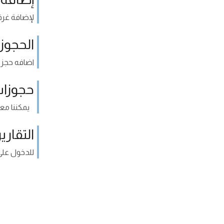
لإضافة غرف 
الحجوز
اضافه حجز 
حجوزات
يمكننا معرف
التقارير
للدخول على 