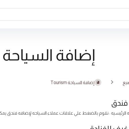
إضافة السياحة Tourism
يع
إضافة السياحة Tourism
فندق
الرئيسيه : نقوم بالضغط علي علاقات عملاء السياحه لإضافه فندق يمكنن
غرف للفنادق