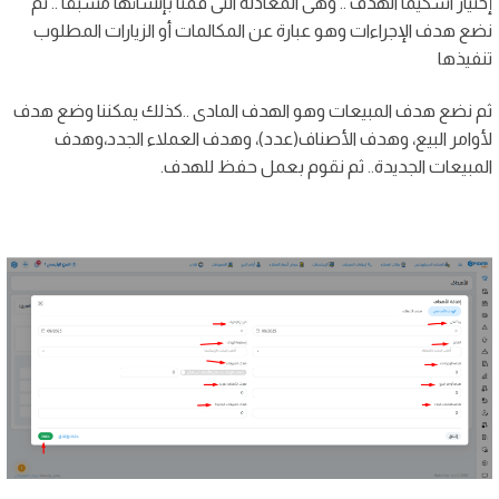
إختيار اسكيما الهدف .. وهى المعادلة التى قمنا بإنشائها مسبقا .. ثم
نضع هدف الإجراءات وهو عبارة عن المكالمات أو الزيارات المطلوب
تنفيذها
ثم نضع هدف المبيعات وهو الهدف المادى ..كذلك يمكننا وضع هدف
لأوامر البيع، وهدف الأصناف(عدد)، وهدف العملاء الجدد،وهدف
المبيعات الجديدة.. ثم نقوم بعمل حفظ للهدف.