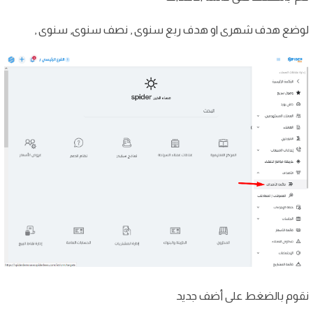
لوضع هدف شهرى او هدف ربع سنوى , نصف سنوى, سنوى ,
نقوم بالضغط على أضف جديد