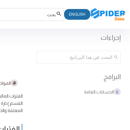
ENGLISH
إجراءات
البرامج
المواض
الحسابات العامة
الفترات المال
القسم إدارة 
المغلقة والح
الفترات