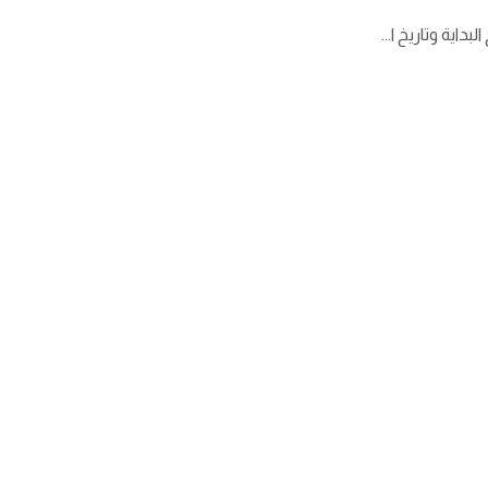
اية وتاريخ ا...