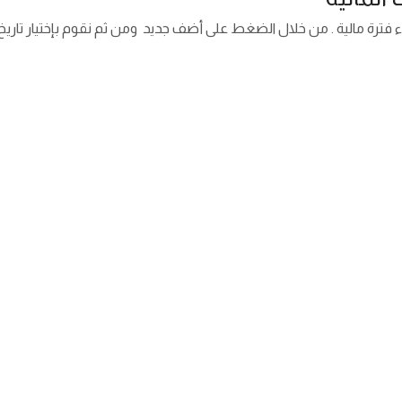
ء فترة مالية . من خلال الضغط على أضف جديد ومن ثم نقوم بإختيار تاريخ البد