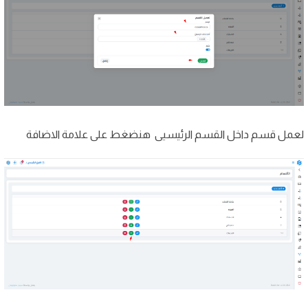
لعمل قسم داخل القسم الرئيسيى هنضغط على علامة الاضافة