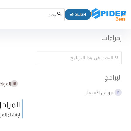
ENGLISH
إجراءات
البرامج
المواض
عروض الأسعار
المراح
لإنشاء المر