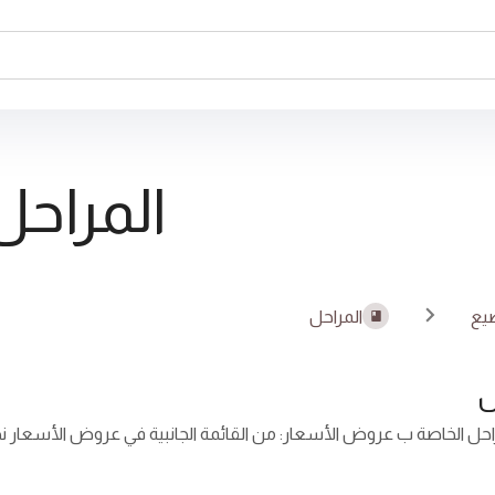
المراحل
يع
المراحل
ل
احل الخاصة ب عروض الأسعار: من القائمة الجانبية في عروض الأسعار نختا