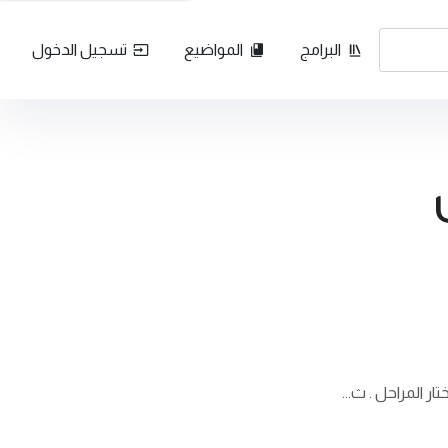
البرامج
المواضيع
تسجيل الدخول
ر المراحل . ث...