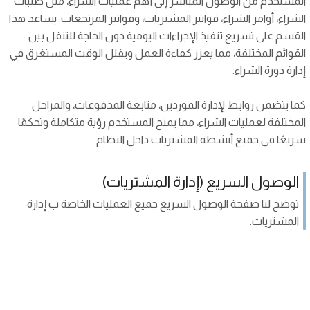
المستخدم من الوصول المباشر إلى أهم عمليات الشراء، مثل طلبات
الشراء، أوامر الشراء، فواتير المشتريات، وفواتير المرتجعات. يساعد هذا
القسم على تسريع تنفيذ الإجراءات اليومية دون الحاجة للتنقل بين
القوائم المختلفة، مما يعزز كفاءة العمل ويقلل الوقت المستغرق في
إدارة دورة الشراء.
كما يتضمن روابط لإدارة الموردين، متابعة المدفوعات، والمراحل
المختلفة لعمليات الشراء، مما يمنح المستخدم رؤية متكاملة وتحكمًا
سريعًا في جميع أنشطة المشتريات داخل النظام.
الوصول السريع (إدارة المشتريات)
توضح لنا صفحة الوصول السريع جميع العمليات الخاصة ب إدارة
المشتريات.