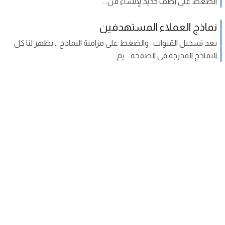
الضغط على أضف جديد لإنشاء قن...
نماذج العملاء المستهدفين
بعد تسجيل القنوات . والضغط على مزامنة النماذج .. يظهر لنا كل
النماذج المدرجة فى الصفحة . يم...