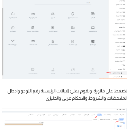
نضغط على فاتورة ونقوم بملئ البيانات الرئيسية رفع اللوجو وادخال
الملاحظات والشروط والاحكام عربى وانجليزى