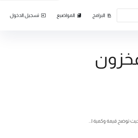
البرامج
المواضيع
تسجيل الدخول
مخزون
ث توضح قيمة وكمية ا...