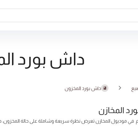
داش بورد ال
يع
داش بورد المخزون
رد المخازن
م في موديول المخازن تعرض نظرة سريعة وشاملة على حالة المخزون، حي