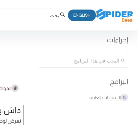
ENGLISH
إجراءات
البرامج
المواض
الحسابات العامة
داش بو
تعرض لوحة 