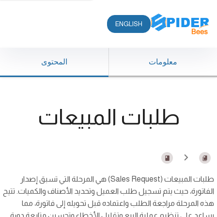
ENGLISH
معلومات
المحتوى
طلبات المبيعات
طلبات المبيعات (Sales Request) هي المرحلة التي تسبق إصدار
الفاتورة، حيث يتم تسجيل طلب العميل وتحديد الأصناف والكميات. تتيح
هذه المرحلة مراجعة الطلب واعتماده قبل تحويله إلى فاتورة، مما
يساعد على تنظيم عملية البيع وتقليل الأخطاء وتحسين متابعة دورة