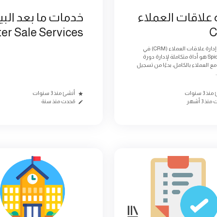
ة علاقات العملاء
خدمات ما بعد البي
ter Sale Services
موديول إدارة علاقات العملاء (CRM) في
نظام Spider هو أداة متكاملة لإدارة دورة
مع العملاء بالكامل، بدءًا من تسجيل
 3 سنوات
أنشئ منذ 3 سنوات
نذ 3 أشهر
مُحدث منذ سنة