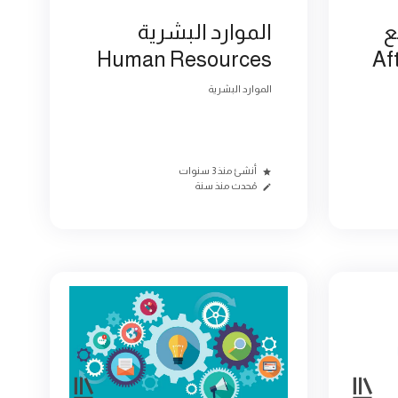
ع
الموارد البشرية
Human Resources
Af
الموارد البشرية
أنشئ منذ 3 سنوات
مُحدث منذ سنة