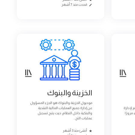
مُحدث منذ 7 أشهر
الخزينة والبنوك
موديول الخزينة والبنوك هو الجزء المسؤول
لإدارة
عن إدارة جميع العمليات المالية النقدية
 مرورًا
والبنكية داخل النظام، حيث يتيح تسجيل
عمليات التح...
أنشئ منذ 3 أشهر