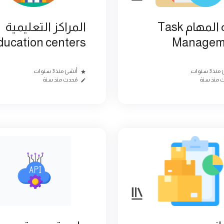
إدارة المهام Task
المراكز التعليمية
ducation centers
Managem
 3 سنوات
أنشئ منذ 3 سنوات
ث منذ سنة
مُحدث منذ سنة