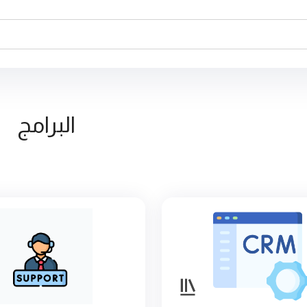
البرامج