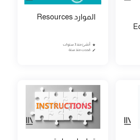
الموارد Resources
E
أنشئ منذ 3 سنوات
مُحدث منذ سنة