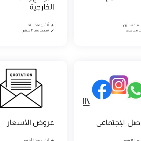
الخارجية
 منذ سنتين
أنشئ منذ سنة
ث منذ سنة
مُحدث منذ 11 شهر
اصل الإجتماعى
عروض الأسعار
ذ 11 شهر
أنشئ منذ 8 أشهر