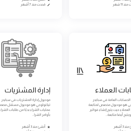
نذ 11 شهر
مُحدث منذ 7 أشهر
ات العملاء
إدارة المشتريات
لحسابات العامة في سبايدر
موديول إدارة المشتريات في سبايدر
جي هو موديول مخصص لمتابعة
تيكنولوجي هو موديول مستقل مصمم 
لعملاء حيث يتيح إنشاء فواتير
عمليات الشراء بدءًا من طلبات الشراء،
تيح أيضا متابعة...
بأوامر الشرا...
ذ 3 أشهر
أنشئ منذ 3 أشهر