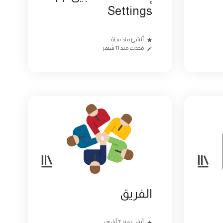
Settings
أنشئ منذ سنة
مُحدث منذ 11 شهر
الفريق
أنشئ منذ 7 أشهر