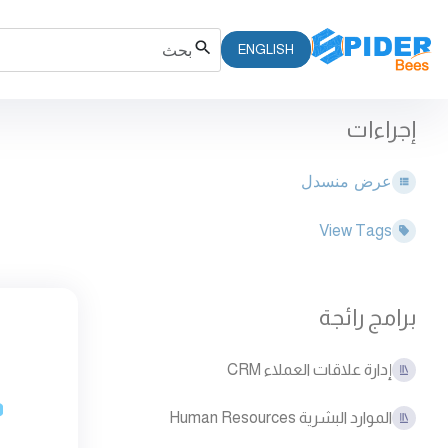
ENGLISH
إجراءات
عرض منسدل
View Tags
برامج رائجة
إدارة علاقات العملاء CRM
الموارد البشرية Human Resources