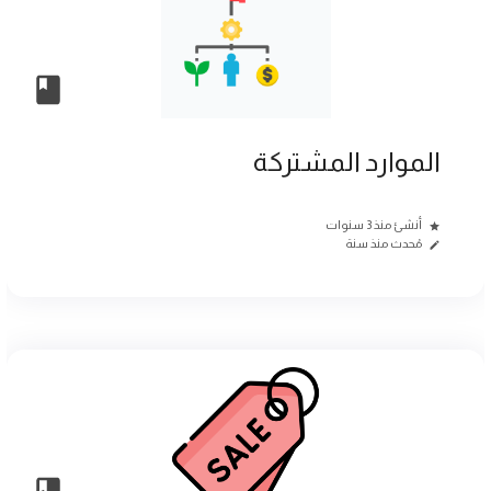
الموارد المشتركة
أنشئ منذ 3 سنوات
مُحدث منذ سنة