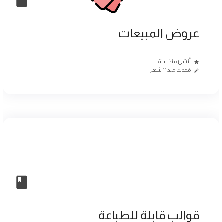
عروض المبيعات
أنشئ منذ سنة
مُحدث منذ 11 شهر
قوالب قابلة للطباعة