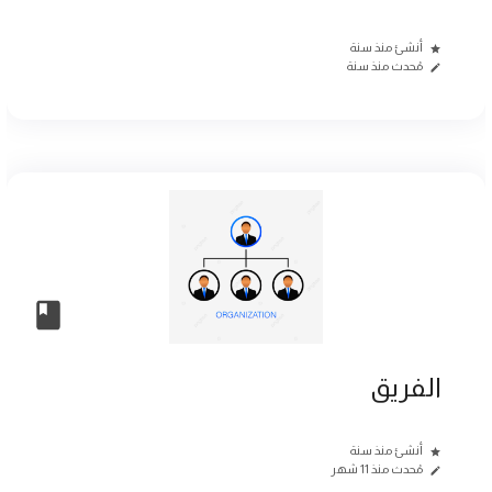
أنشئ منذ سنة
مُحدث منذ سنة
الفريق
أنشئ منذ سنة
مُحدث منذ 11 شهر