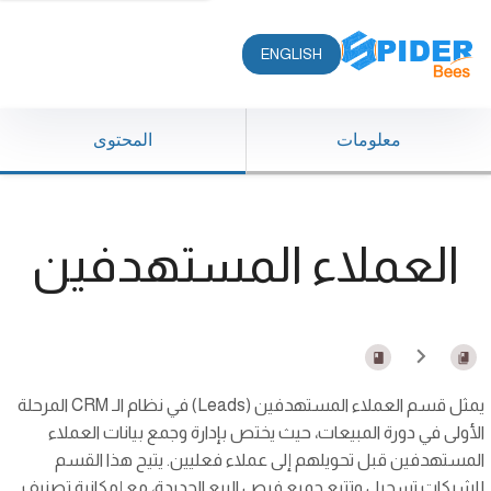
ENGLISH
معلومات
المحتوى
العملاء المستهدفين
يمثل قسم العملاء المستهدفين (Leads) في نظام الـ CRM المرحلة
الأولى في دورة المبيعات، حيث يختص بإدارة وجمع بيانات العملاء
المستهدفين قبل تحويلهم إلى عملاء فعليين. يتيح هذا القسم
للشركات تسجيل وتتبع جميع فرص البيع الجديدة، مع إمكانية تصنيف