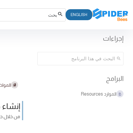
ENGLISH
إجراءات
البرامج
المواض
الموارد Resources
إنشاء 
من خلال حسا