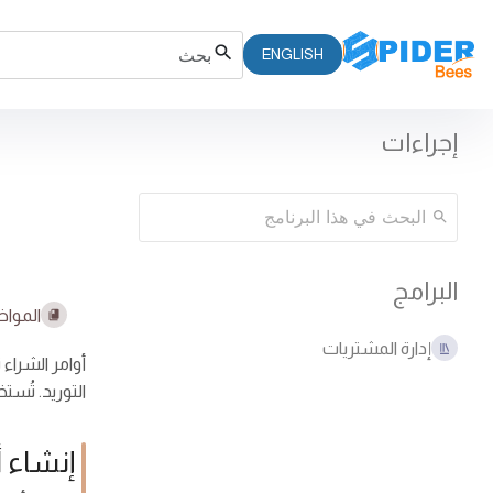
ENGLISH
إجراءات
البرامج
المواض
إدارة المشتريات
أوامر الشراء
التوريد. تُس
إنشاء 