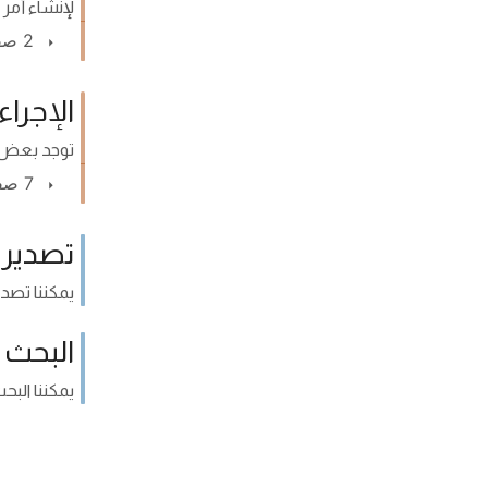
لإنشاء أمر ش
2 صفحة
الإجراء
توجد بعض ال
7 صفحة
تصدير أ
يمكننا تصدي
البحث 
يمكننا البحث