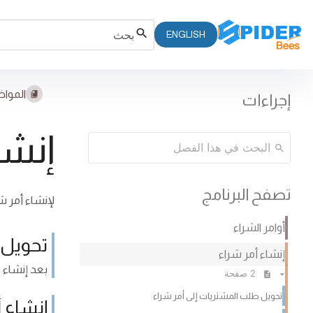
ENGLISH
المواض
إجراءات
إنشا
تصفح البرنامج
لإنشاء أمر شر
أوامر الشراء
تحويل 
إنشاء أمر شراء
بعد إنشاء ط
2 صفحة
تحويل طلب المشتريات إلى أمر شراء
إنشاء أ