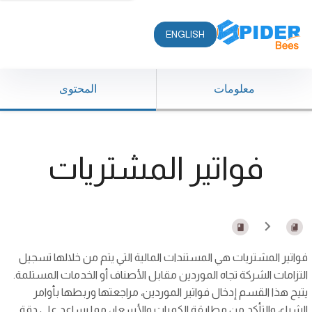
ENGLISH
معلومات
المحتوى
فواتير المشتريات
فواتير المشتريات هي المستندات المالية التي يتم من خلالها تسجيل
التزامات الشركة تجاه الموردين مقابل الأصناف أو الخدمات المستلمة.
يتيح هذا القسم إدخال فواتير الموردين، مراجعتها وربطها بأوامر
الشراء، والتأكد من مطابقة الكميات والأسعار، مما يساعد على دقة