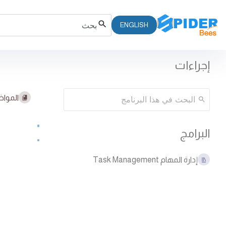
ENGLISH
إجراءات
المواض
البرامج
إدارة المهام Task Management