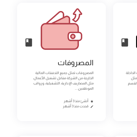
المصروفات
الداخلة
المصروفات تمثل جميع التدفقات المالية
مثل
الخارجة من الشركة مقابل تشغيل الأعمال،
 القسم
مثل المصاريف الإدارية، التشغيلية، ورواتب
الموظفين. ...
أنشئ منذ 3 أشهر
مُحدث منذ 3 أشهر