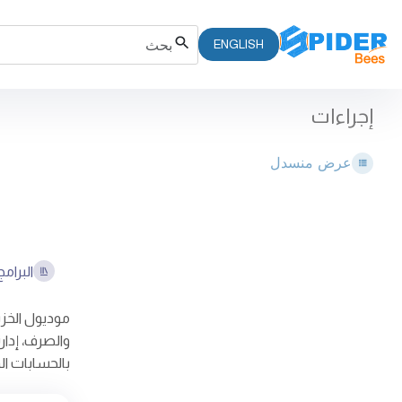
ENGLISH
إجراءات
عرض منسدل
البرامج
موديول الخزي
والصرف، إدار
بالحسابات ال