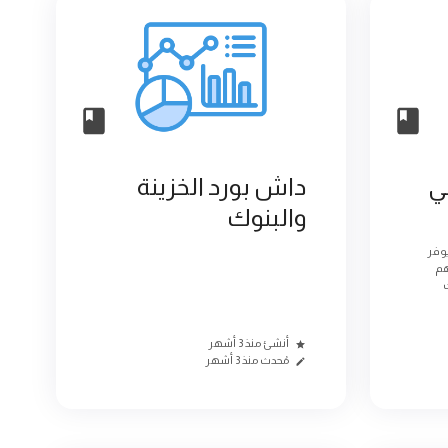
ي
داش بورد الخزينة
والبنوك
يوفر
هم
ت
أنشئ منذ 3 أشهر
مُحدث منذ 3 أشهر