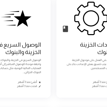
دات الخزينة
الوصول السريع ف
نوك
الخزينة والبنوك
ء في العمل على موديول الخزينة
الوصول السريع في الخزينة والبنوك 
يجب تنسيق بعض الإعدادت بناء على
واجهة موحدة للوصول المباشر إلى أ
 المستخدمين
العمليات المالية اليومية، مثل حسابا
البنوك، الخزائن،...
ذ 3 أشهر
أنشئ منذ 3 أشهر
نذ 3 أشهر
مُحدث منذ 3 أشهر