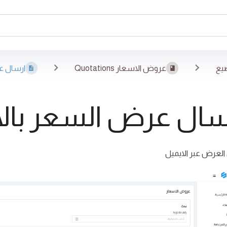
يع
عروض الاسعار Quotations
ارسال ع
سال عرض السعر بالا
العرض عبر الايميل