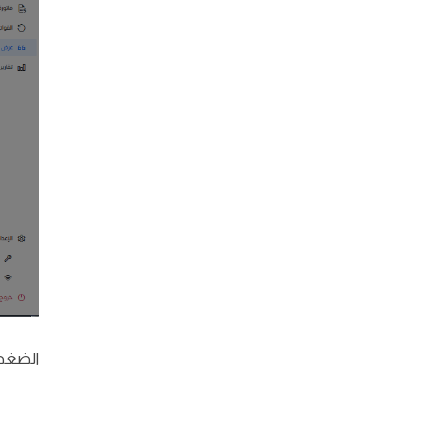
الضغط 