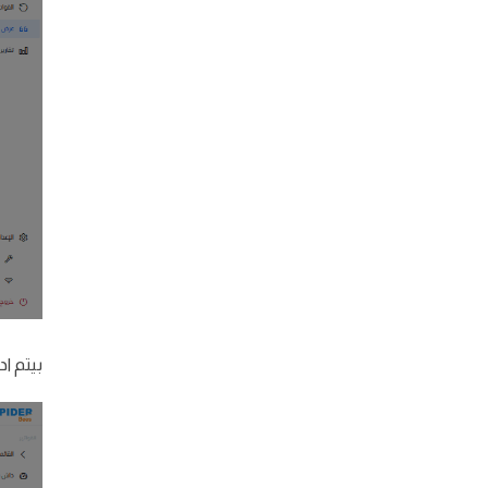
بيتم ا