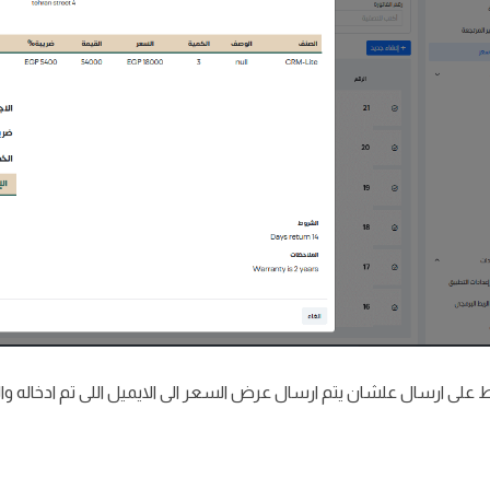
على ارسال علشان يتم ارسال عرض السعر الى الايميل اللى تم ادخاله وا