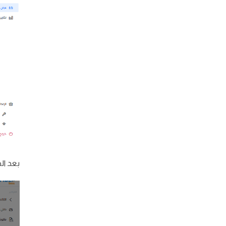
بعد ال