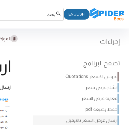
ENGLISH
المواض
إجراءات
ار
تصفح البرنامج
عروض الاسعار Quotations
ارسال 
انشاء عرض سعر
معاينة عرض السعر
حفظ بصيغة pdf
ارسال عرض السعر بالايميل