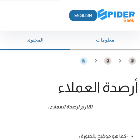
ENGLISH
معلومات
المحتوى
أرصدة العملاء
تقارير ارصدة العملاء :
-كما هو موضح بالصورة :