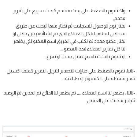
ولا: نقوم بالضغط علي بحث متقدم كبحث سريع علي تقرير
محدد,,
نختار نوع الوصول للسجلات ثم نختار منها البحث عن طريق
سجلاتي ليظهر لنا كل العملاء الذي تم انشائهم من خلالي او
نختار عضو محدد ثم نكتب في الفريق اسم العضو لكي يظهر
لنا كل تقارير العملاء لهذا العضو ,,,
او نقوم بالبحث باسم عميل محدد او بفرع ..
-ثانيا: نقوم بالضغط علي خيارات التصدير لتنزيل التقرير كملف اكسيل
نقدر نحفظة علي الكمبيوتر او طباعتة...
-ثالثا : يظهر لنا اسم العملاء ,,,,, ثم يظهر لنا الدائن ثم المدين ثم الرصيد
ثم اخر تحديث علي العميل