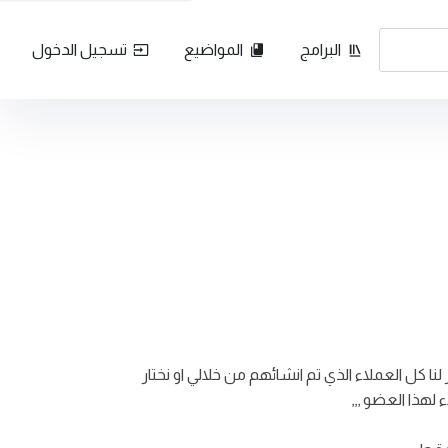
البرامج
المواضيع
تسجيل الدخول
 كل العملاء الذي تم انشائهم من خلالي او نختار
لهذا العضو ,,,