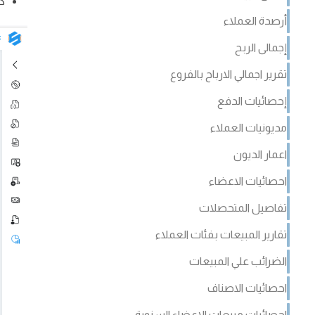
ك
أرصدة العملاء
إجمالى الربح
تقرير اجمالي الارباح بالفروع
إحصائيات الدفع
مديونيات العملاء
اعمار الديون
احصائيات الاعضاء
تفاصيل المتحصلات
تقارير المبيعات بفئات العملاء
الضرائب علي المبيعات
احصائيات الاصناف
احصائيات مبيعات الاعضاء السنوية