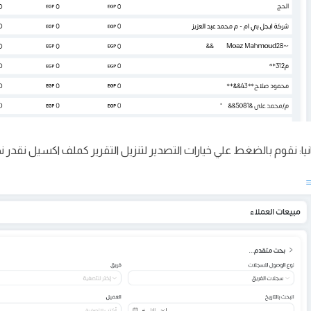
نيا: نقوم بالضغط علي خيارات التصدير لتنزيل التقرير كملف اكسيل نقدر نح