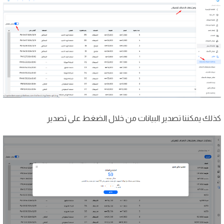
كذلك يمكننا تصدير البيانات من خلال الضغط على تصدير