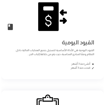
القيود اليومية
القيود اليومية هي الأداة الأساسية لتسجيل جميع العمليات المالية داخل
النظام وفقًا لمبادئ المحاسبة، حيث يتم من خلالها إثبات الحر...
أنشئ منذ 3 أشهر
مُحدث منذ 3 أشهر