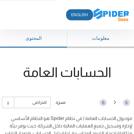
ENGLISH
معلومات
المحتوى
الحسابات العامة
سرد
افتراضي
موديول الحسابات العامة ( في نظام Spider هو النظام الأساسي
لإدارة وتسجيل جميع العمليات المالية داخل الشركة، حيث يوفر بيئة
متكاملة لإعداد القيود المحاسبية، إدارة دليل الحسابات، وإصدار التقارير