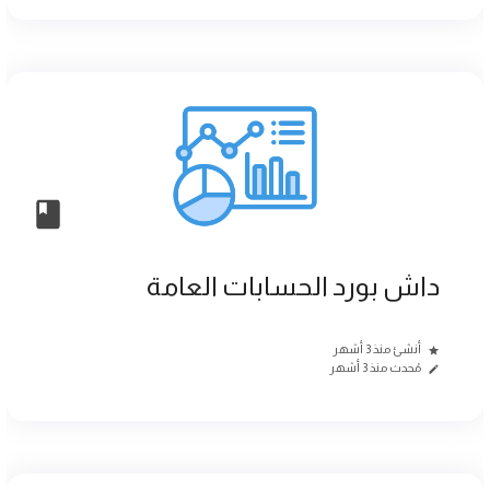
داش بورد الحسابات العامة
أنشئ منذ 3 أشهر
مُحدث منذ 3 أشهر