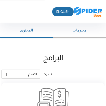
ENGLISH
معلومات
المحتوى
البرامج
سرد
الاسم