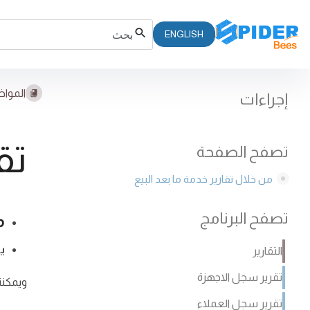
ENGLISH
المواض
إجراءات
تق
تصفح الصفحة
من خلال تقارير خدمة ما بعد البيع
تصفح البرنامج
م
ي
التقارير
تقرير سجل الاجهزة
ويمكنن
تقرير سجل العملاء