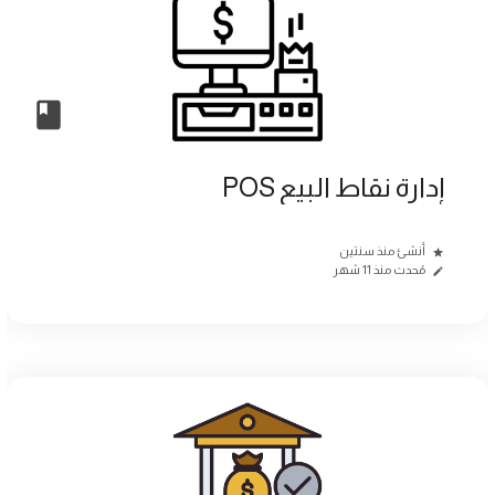
إدارة نقاط البيع POS
أنشئ منذ سنتين
مُحدث منذ 11 شهر