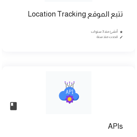
تتبع الموقع Location Tracking
أنشئ منذ 3 سنوات
مُحدث منذ سنة
APIs