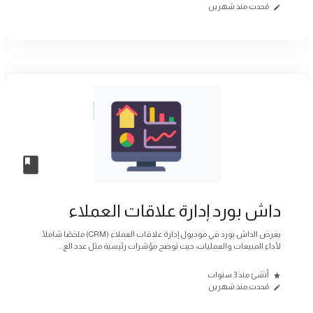
مُحدث منذ شهرين
داش بورد إدارة علاقات العملاء
يعرض الداش بورد في موديول إدارة علاقات العملاء (CRM) ملخصًا شاملًا
لأداء المبيعات والعمليات، حيث توضح مؤشرات رئيسية مثل عدد الع...
أنشئ منذ 3 سنوات
مُحدث منذ شهرين