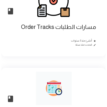
مسارات الطلبات Order Tracks
أنشئ منذ 3 سنوات
مُحدث منذ سنة