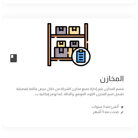
المخازن
قسم المخازن يتيح إدارة جميع مخازن الشركة من خلال عرض قائمة تفصيلية
تشمل اسم المخزن، الكود، الموقع، والحالة. كما يوفر إمكانية ت...
أنشئ منذ 3 سنوات
مُحدث منذ 3 أشهر