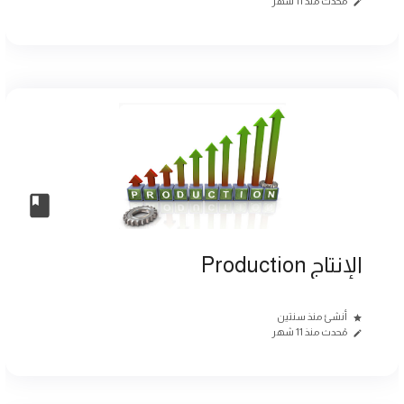
مُحدث منذ 11 شهر
الإنتاج Production
أنشئ منذ سنتين
مُحدث منذ 11 شهر