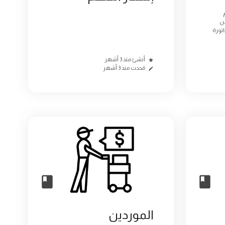
من
اتورة
أنشئ منذ 3 أشهر
مُحدث منذ 3 أشهر
الموردين