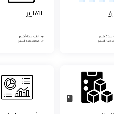
يق
التقارير
ذ 7 أشهر
أنشئ منذ 6 أشهر
نذ 7 أشهر
مُحدث منذ 6 أشهر