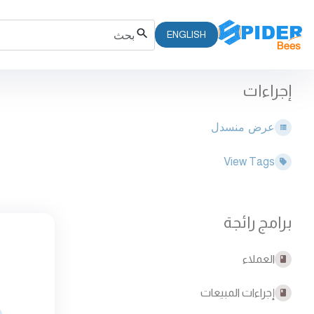
ENGLISH
إجراءات
عرض منسدل
View Tags
برامج رائجة
العملاء
إجراءات المبيعات