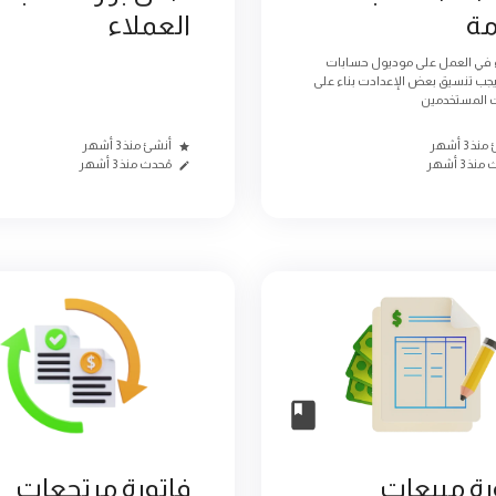
مة
العملاء
ء في العمل على موديول حسابات
يجب تنسيق بعض الإعدادت بناء على
 المستخدمين
ذ 3 أشهر
أنشئ منذ 3 أشهر
نذ 3 أشهر
مُحدث منذ 3 أشهر
رة مبيعات
فاتورة مرتجعات