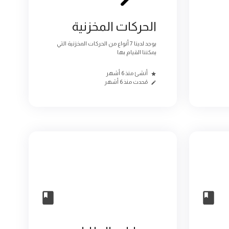
الحركات المخزنية
يوجد لدينا 7 أنواع من الحركات المخزنية التي
يمكننا القيام بها
أنشئ منذ 6 أشهر
مُحدث منذ 6 أشهر