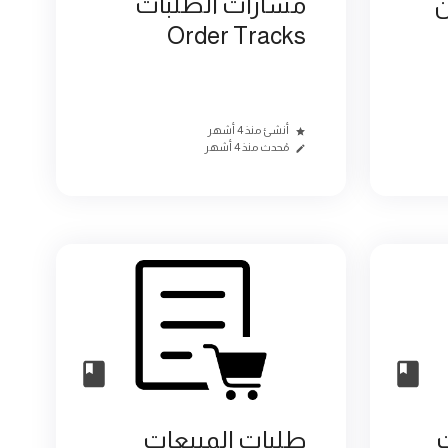
ن
مسارات الطلبات
Order Tracks
أنشئ منذ 4 أشهر
مُحدث منذ 4 أشهر
طلبات المبيعات