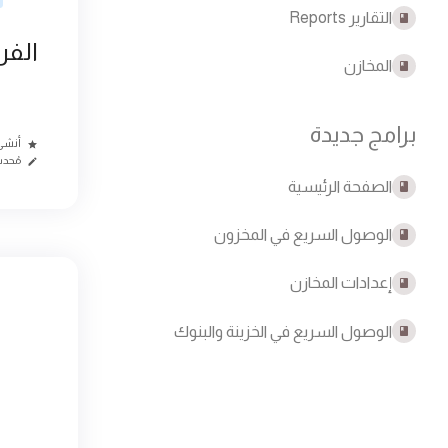
التقارير Reports
الفر
المخازن
برامج جديدة
أنشئ من
مُحدث م
الصفحة الرئيسية
الوصول السريع في المخزون
إعدادات المخازن
الوصول السريع في الخزينة والبنوك