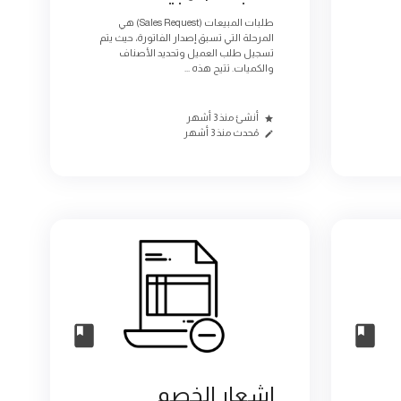
طلبات المبيعات (Sales Request) هي
المرحلة التي تسبق إصدار الفاتورة، حيث يتم
تسجيل طلب العميل وتحديد الأصناف
والكميات. تتيح هذه ...
أنشئ منذ 3 أشهر
مُحدث منذ 3 أشهر
إشعار الخصم