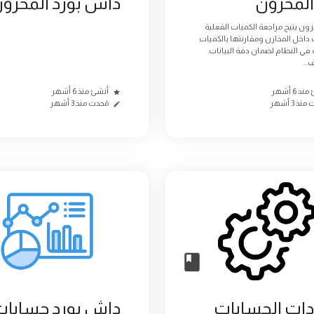
المخزون
داش بورد المخزو
زون يتيح مراجعة الكميات الفعلية
داخل المخازن ومقارنتها بالكميات
في النظام لضمان دقة البيانات.
...
ذ 6 أشهر
أنشئ منذ 6 أشهر
نذ 3 أشهر
مُحدث منذ 3 أشهر
دات الحسابات
داش بورد حسابات