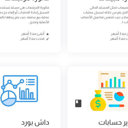
لمبيعات تمثل المستند المالي
فاتورة المرتجعات هي مستند يُستخدم
لذي يتم من خلاله تسجيل عمليات
لتسجيل إعادة المنتجات أو إلغاء جزء 
عملاء، حيث تتضمن تفاصيل الأصناف
عملية بيع سابقة، حيث يتم ربطها بالف
، ا...
الأصلية وتحدي...
ذ 3 أشهر
أنشئ منذ 3 أشهر
نذ 3 أشهر
مُحدث منذ 3 أشهر
ير حسابات
داش بورد