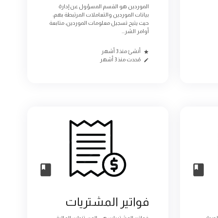
الموردين هو القسم المسؤول عن إدارة
بيانات الموردين والتعاملات المرتبطة بهم،
حيث يتيح تسجيل معلومات الموردين، متابعة
أوامر الشر...
أنشئ منذ 3 أشهر
مُحدث منذ 3 أشهر
فواتير المشتريات